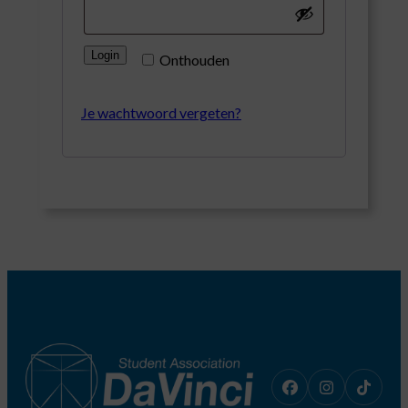
Login
Onthouden
Je wachtwoord vergeten?