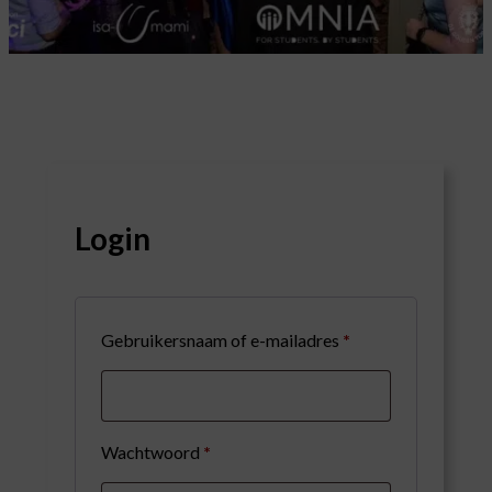
Login
Vereist
Gebruikersnaam of e-mailadres
*
Vereist
Wachtwoord
*