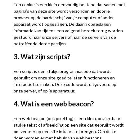
Een cookie is een klein eenvoudig bestand dat samen met
pagina’s van deze site wordt verzonden en door je
browser op de harde schijf van je computer of ander
apparaat wordt opgeslagen. De daarin opgeslagen
informatie kan tijdens een volgend bezoek terug worden
gestuurd naar onze servers of naar de servers van de
betreffende derde partijen.
3. Wat zijn scripts?
Een script is een stukje programmacode dat wordt
gebruikt om onze site goed te laten functioneren en
interactief te maken. Deze code wordt uitgevoerd op
onze server, of op je apparatuur.
4. Wat is een web beacon?
Een web beacon (ook pixel tag) is een klein, onzichtbaar
stukje tekst of afbeelding op een site dat gebruikt wordt
om verkeer op een site in kaart te brengen. Om dit te
doen worden er met behulp van web beacons