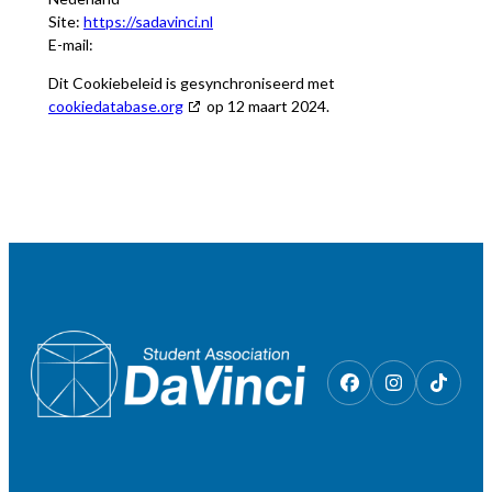
Site:
https://sadavinci.nl
E-mail:
Dit Cookiebeleid is gesynchroniseerd met
cookiedatabase.org
op 12 maart 2024.