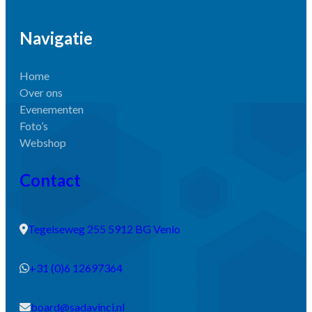
Navigatie
Home
Over ons
Evenementen
Foto’s
Webshop
Contact
Tegelseweg 255 5912 BG Venlo
+31 (0)6 12697364
board@sadavinci.nl