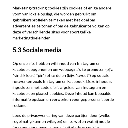
Marketing/tracking cookies zijn cookies of enige andere
vorm van lokale opslag, die worden gebruikt om
gebruikersprofielen te maken met het doel om
advertenties te tonen of om de gebruiker te volgen op
deze of verschillende sites voor soortgelijke
marketingdoeleinden.
5.3 Sociale media
Op onze site hebben wij inhoud van Instagram en
Facebook opgenomen om webpagina’s te promoten (bijv.
“vind ik leuk”, “pin”) of te delen (bijv. “tweet”) op sociale
netwerken zoals Instagram en Facebook. Deze inhoud is
ingesloten met code die is afgeleid van Instagram en
Facebook en plaatst cookies. Deze inhoud kan bepaalde
informatie opslaan en verwerken voor gepersonaliseerde
reclame.
Lees de privacyverklaring van deze partijen door (welke
regelmatig kunnen wijzigen) om te weten wat zij met je
(persoons)gegevens doen die zij via deze cookies