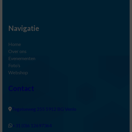
Navigatie
Home
Over ons
Evenementen
Foto’s
Webshop
Contact
Tegelseweg 255 5912 BG Venlo
+31 (0)6 12697364