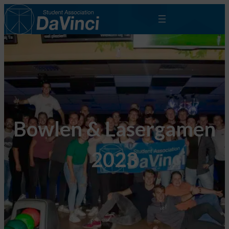
Bowlen & Lasergamen
2023