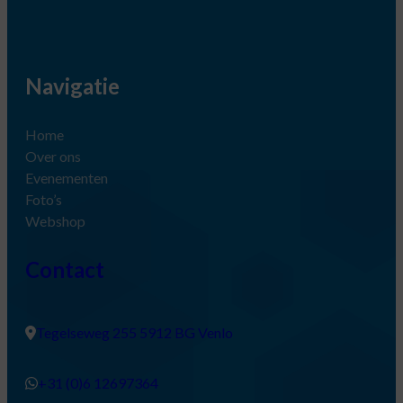
Navigatie
Home
Over ons
Evenementen
Foto’s
Webshop
Contact
Tegelseweg 255 5912 BG Venlo
+31 (0)6 12697364