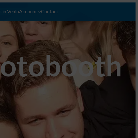
 in Venlo
Account
Contact
hotobooth