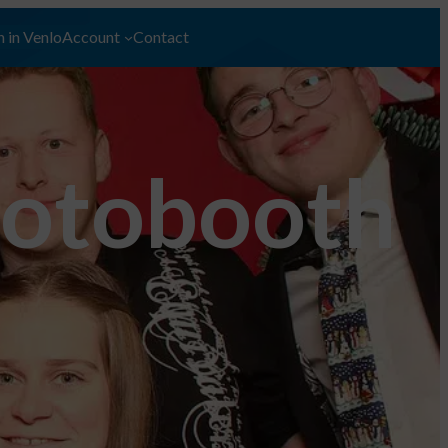
 in Venlo
Account
Contact
hotobooth