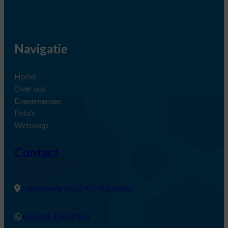
Navigatie
Home
Over ons
Evenementen
Foto’s
Webshop
Contact
Tegelseweg 255 5912 BG Venlo
+31 (0)6 12697364