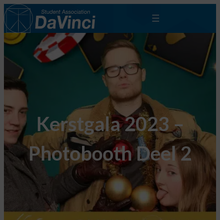
Kerstgala 2023 –
Photobooth Deel 2