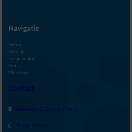
Navigatie
Home
Over ons
Evenementen
Foto’s
Webshop
Contact
Tegelseweg 255 5912 BG Venlo
+31 (0)6 12697364