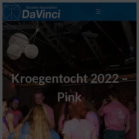
Kroegentocht 2022 –
Pink