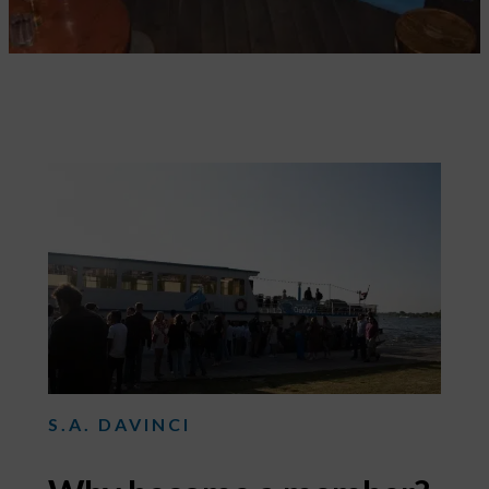
S.A. DAVINCI