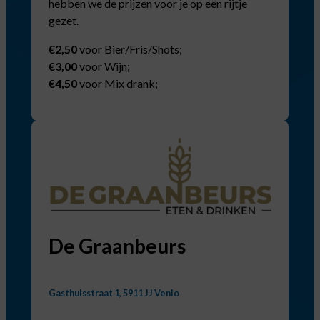
hebben we de prijzen voor je op een rijtje
gezet.
€2,50
voor Bier/Fris/Shots;
€3,00
voor Wijn;
€4,50
voor Mix drank;
De Graanbeurs
Gasthuisstraat 1, 5911 JJ Venlo