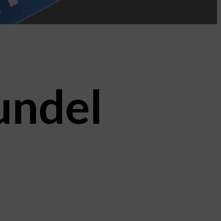
undel