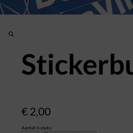
Stickerb
€
2,00
Aantal: 6 stuks