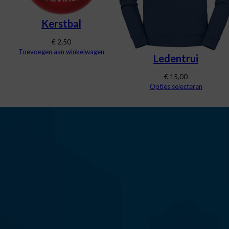
Kerstbal
€
2,50
Toevoegen aan winkelwagen
Ledentrui
€
15,00
Opties selecteren