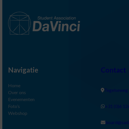
Navigatie
Contact
Home
Tegelseweg
Over ons
Evenementen
Foto’s
+31 (0)6 1
Webshop
board@sada