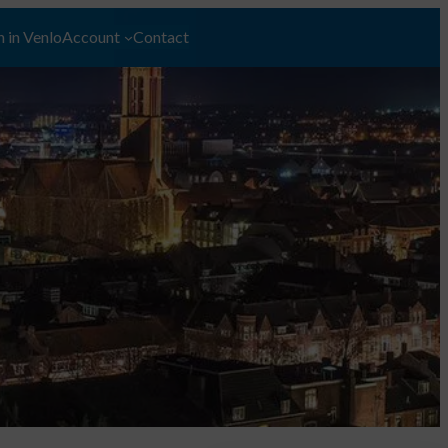
 in Venlo
Account
Contact